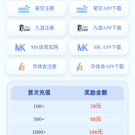
乔约翰逊回顾历史首发五人组詹姆斯KDKG奥拉朱旺便
士的传奇组合
2026-08-05
5 次浏览