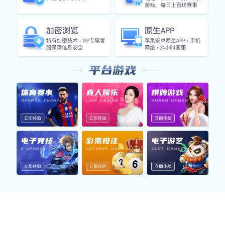
季后赛净效率值分析怀特与布朗表现不佳亚历山大排名
倒数第四
2026-08-03
7 次浏览